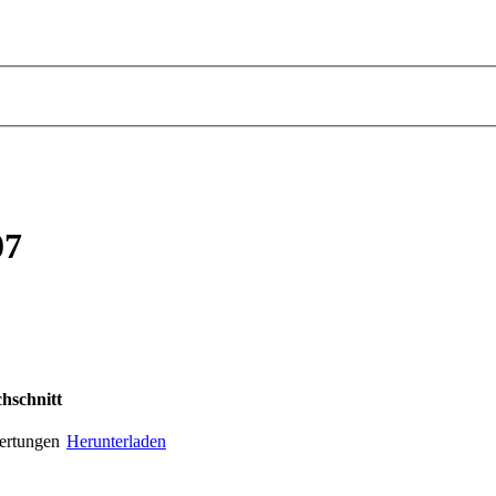
07
hschnitt
ertungen
Herunterladen