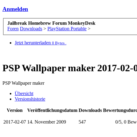
Anmelden
Jailbreak Homebrew Forum MonkeyDesk
Foren
Downloads
>
PlayStation Portable
>
Jetzt herunterladen
0 Bytes .
PSP Wallpaper maker
2017-02-
PSP Wallpaper maker
Übersicht
Versionshistorie
Version
Veröffentlichungsdatum
Downloads
Bewertungsdurc
2017-02-07
14. November 2009
547
0
/
5
,
0 Bew