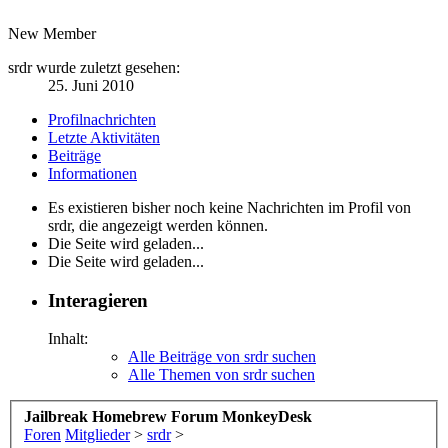
New Member
srdr wurde zuletzt gesehen:
25. Juni 2010
Profilnachrichten
Letzte Aktivitäten
Beiträge
Informationen
Es existieren bisher noch keine Nachrichten im Profil von
srdr, die angezeigt werden können.
Die Seite wird geladen...
Die Seite wird geladen...
Interagieren
Inhalt:
Alle Beiträge von srdr suchen
Alle Themen von srdr suchen
Jailbreak Homebrew Forum MonkeyDesk
Foren
Mitglieder
>
srdr
>